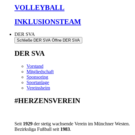
VOLLEYBALL
INKLUSIONSTEAM
DER SVA
Schließe DER SVA
Öffne DER SVA
DER SVA
Vorstand
Mitgliedschaft
Sponsoring
Sportanlage
Vereinsheim
#HERZENSVEREIN
Seit
1929
der stetig wachsende Verein im Münchner Westen.
Bezirksliga Fußball seit
1983
.