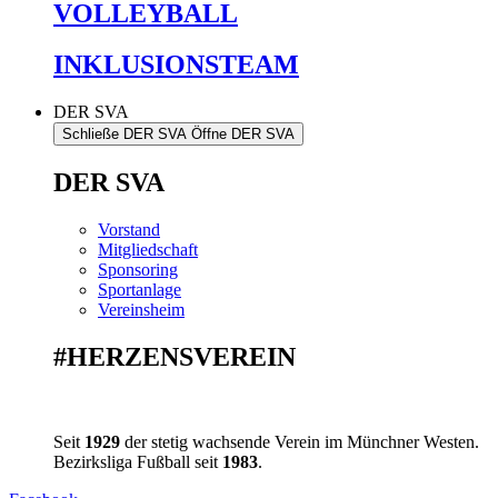
VOLLEYBALL
INKLUSIONSTEAM
DER SVA
Schließe DER SVA
Öffne DER SVA
DER SVA
Vorstand
Mitgliedschaft
Sponsoring
Sportanlage
Vereinsheim
#HERZENSVEREIN
Seit
1929
der stetig wachsende Verein im Münchner Westen.
Bezirksliga Fußball seit
1983
.