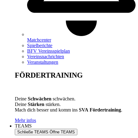
Matchcenter
Spielberichte
BFV Vereinsspielplan
Vereinsnachrichten
Veranstaltungen
FÖRDERTRAINING
Deine
Schwächen
schwächen.
Deine
Stärken
stärken.
Mach dich besser und komm ins
SVA
Fördertraining
.
Mehr infos
TEAMS
Schließe TEAMS
Öffne TEAMS