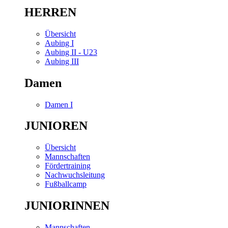
HERREN
Übersicht
Aubing I
Aubing II - U23
Aubing III
Damen
Damen I
JUNIOREN
Übersicht
Mannschaften
Fördertraining
Nachwuchsleitung
Fußballcamp
JUNIORINNEN
Mannschaften