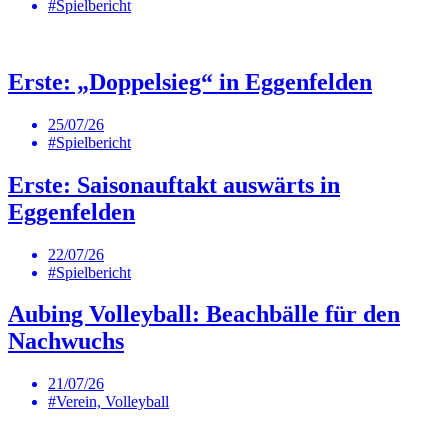
#Spielbericht
Erste: „Doppelsieg“ in Eggenfelden
25/07/26
#Spielbericht
Erste: Saisonauftakt auswärts in
Eggenfelden
22/07/26
#Spielbericht
Aubing Volleyball: Beachbälle für den
Nachwuchs
21/07/26
#Verein, Volleyball