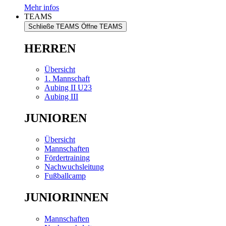
Mehr infos
TEAMS
Schließe TEAMS
Öffne TEAMS
HERREN
Übersicht
1. Mannschaft
Aubing II U23
Aubing III
JUNIOREN
Übersicht
Mannschaften
Fördertraining
Nachwuchsleitung
Fußballcamp
JUNIORINNEN
Mannschaften