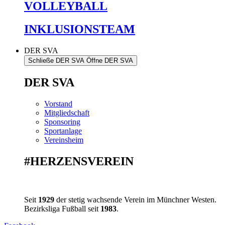
VOLLEYBALL
INKLUSIONSTEAM
DER SVA
Schließe DER SVA
Öffne DER SVA
DER SVA
Vorstand
Mitgliedschaft
Sponsoring
Sportanlage
Vereinsheim
#HERZENSVEREIN
Seit
1929
der stetig wachsende Verein im Münchner Westen.
Bezirksliga Fußball seit
1983
.