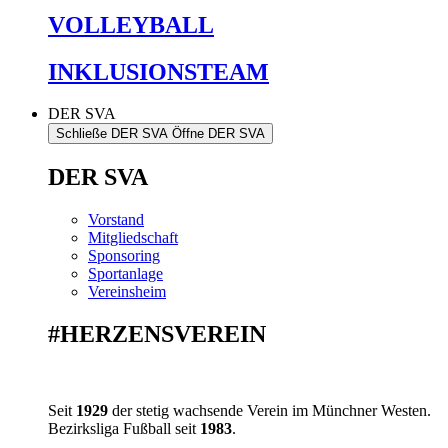
VOLLEYBALL
INKLUSIONSTEAM
DER SVA
Schließe DER SVA
Öffne DER SVA
DER SVA
Vorstand
Mitgliedschaft
Sponsoring
Sportanlage
Vereinsheim
#HERZENSVEREIN
Seit
1929
der stetig wachsende Verein im Münchner Westen.
Bezirksliga Fußball seit
1983
.