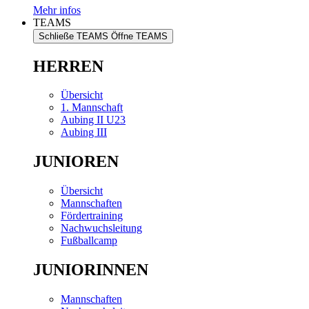
Mehr infos
TEAMS
Schließe TEAMS
Öffne TEAMS
HERREN
Übersicht
1. Mannschaft
Aubing II U23
Aubing III
JUNIOREN
Übersicht
Mannschaften
Fördertraining
Nachwuchsleitung
Fußballcamp
JUNIORINNEN
Mannschaften