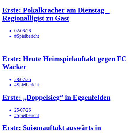
Erste: Pokalkracher am Dienstag –
Regionalligist zu Gast
02/08/26
#Spielbericht
Erste: Heute Heimspielauftakt gegen FC
Wacker
28/07/26
#Spielbericht
Erste: „Doppelsieg“ in Eggenfelden
25/07/26
#Spielbericht
Erste: Saisonauftakt auswärts in