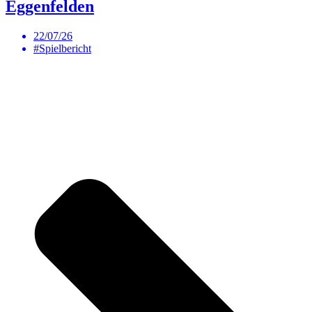
Eggenfelden
22/07/26
#Spielbericht