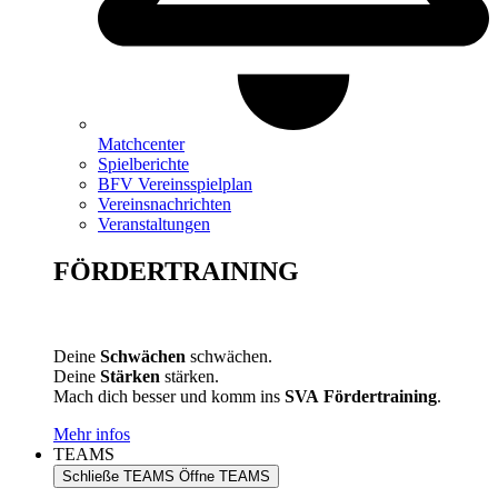
Matchcenter
Spielberichte
BFV Vereinsspielplan
Vereinsnachrichten
Veranstaltungen
FÖRDERTRAINING
Deine
Schwächen
schwächen.
Deine
Stärken
stärken.
Mach dich besser und komm ins
SVA
Fördertraining
.
Mehr infos
TEAMS
Schließe TEAMS
Öffne TEAMS