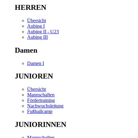
HERREN
Übersicht
Aubing I
Aubing II - U23
Aubing III
Damen
Damen I
JUNIOREN
Übersicht
Mannschaften
Fördertraining
Nachwuchsleitung
Fußballcamp
JUNIORINNEN
Mannschaften